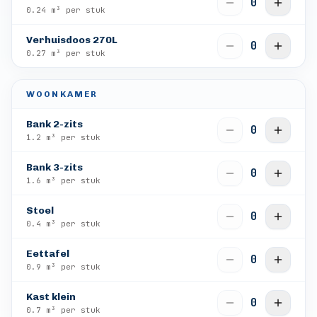
0
0.24
m³ per stuk
Verhuisdoos 270L
0
0.27
m³ per stuk
WOONKAMER
Bank 2-zits
0
1.2
m³ per stuk
Bank 3-zits
0
1.6
m³ per stuk
Stoel
0
0.4
m³ per stuk
Eettafel
0
0.9
m³ per stuk
Kast klein
0
0.7
m³ per stuk