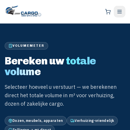
VOLUMEMETER
Bereken uw
totale
volume
Selecteer hoeveel u verstuurt — we berekenen
direct het totale volume in m³ voor verhuizing,
dozen of zakelijke cargo.
Dozen, meubels, apparaten
Verhuizing-vriendelijk
Tellingen → m³ direct