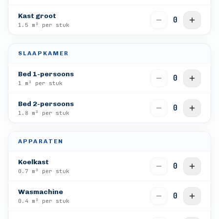
Kast groot
0
1.5
m³ per stuk
SLAAPKAMER
Bed 1-persoons
0
1
m³ per stuk
Bed 2-persoons
0
1.8
m³ per stuk
APPARATEN
Koelkast
0
0.7
m³ per stuk
Wasmachine
0
0.4
m³ per stuk