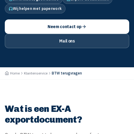
Wij helpen met paperwork
Neem contact op
Mail ons
Home
Klantenservice
BTW terugvragen
Wat is een EX-A
exportdocument?