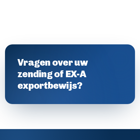
Vragen over uw
zending of EX-A
exportbewijs?