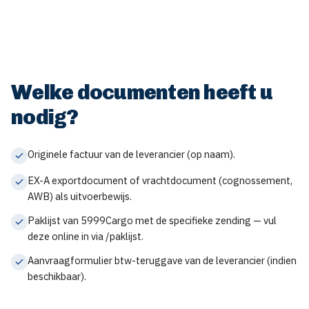
Welke documenten heeft u
nodig?
Originele factuur van de leverancier (op naam).
EX-A exportdocument of vrachtdocument (cognossement,
AWB) als uitvoerbewijs.
Paklijst van 5999Cargo met de specifieke zending — vul
deze online in via /paklijst.
Aanvraagformulier btw-teruggave van de leverancier (indien
beschikbaar).