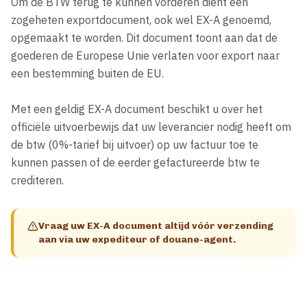
Om de BTW terug te kunnen vorderen dient een 
zogeheten exportdocument, ook wel EX-A genoemd, 
opgemaakt te worden. Dit document toont aan dat de 
goederen de Europese Unie verlaten voor export naar 
een bestemming buiten de EU.

Met een geldig EX-A document beschikt u over het 
officiële uitvoerbewijs dat uw leverancier nodig heeft om 
de btw (0%-tarief bij uitvoer) op uw factuur toe te 
kunnen passen of de eerder gefactureerde btw te 
crediteren.
Vraag uw EX-A document altijd vóór verzending
aan via uw expediteur of douane-agent.