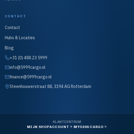
CONTACT
Contact
Hubs & Locaties
Blog
+31 (0) 488 23 5999
info@5999cargo.nl
finance@5999cargo.nl
Steenhouwerstraat 88, 3194 AG Rotterdam
KLANTCENTRUM
·
MIJN SHOPACCOUNT
MY5999 CARGO