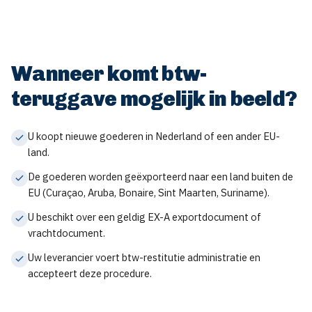
Wanneer komt btw-
teruggave mogelijk in beeld?
U koopt nieuwe goederen in Nederland of een ander EU-
land.
De goederen worden geëxporteerd naar een land buiten de
EU (Curaçao, Aruba, Bonaire, Sint Maarten, Suriname).
U beschikt over een geldig EX-A exportdocument of
vrachtdocument.
Uw leverancier voert btw-restitutie administratie en
accepteert deze procedure.