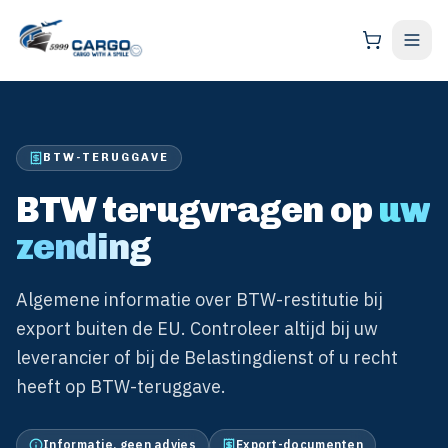
BTW-TERUGGAVE
BTW terugvragen op
uw
zending
Algemene informatie over BTW-restitutie bij
export buiten de EU. Controleer altijd bij uw
leverancier of bij de Belastingdienst of u recht
heeft op BTW-teruggave.
Informatie, geen advies
Export-documenten