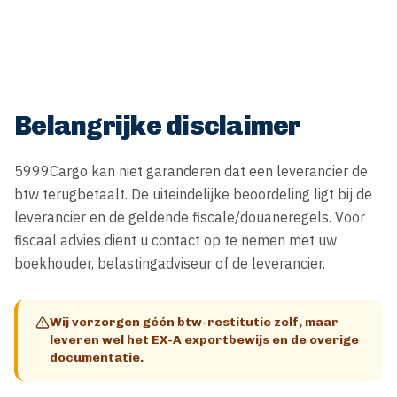
Belangrijke disclaimer
5999Cargo kan niet garanderen dat een leverancier de 
btw terugbetaalt. De uiteindelijke beoordeling ligt bij de 
leverancier en de geldende fiscale/douaneregels. Voor 
fiscaal advies dient u contact op te nemen met uw 
boekhouder, belastingadviseur of de leverancier.
Wij verzorgen géén btw-restitutie zelf, maar
leveren wel het EX-A exportbewijs en de overige
documentatie.