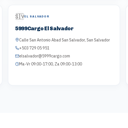
🇸🇻
EL SALVADOR
5999Cargo El Salvador
Calle San Antonio Abad San Salvador, San Salvador
+503 729 05 951
elsalvador@5999cargo.com
Ma-Vr 09:00-17:00, Za 09:00-13:00