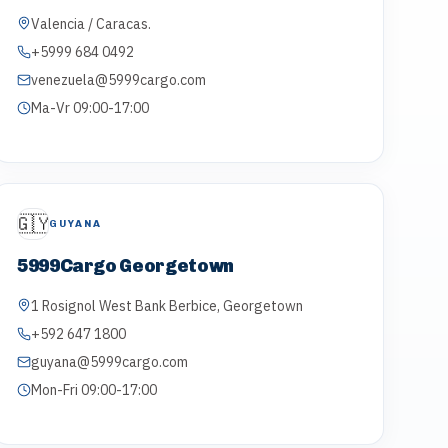
Valencia / Caracas.
+5999 684 0492
venezuela@5999cargo.com
Ma-Vr 09:00-17:00
🇬🇾
GUYANA
5999Cargo Georgetown
1 Rosignol West Bank Berbice, Georgetown
+592 647 1800
guyana@5999cargo.com
Mon-Fri 09:00-17:00