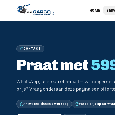
HOME
SER
CONTACT
Praat met
59
WhatsApp, telefoon of e-mail — wij reageren b
prijs? Vraag onderaan deze pagina een offerte
Antwoord binnen 1 werkdag
Vaste prijs op aanvra