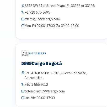
8578 NW 61st Street Miami, FL 33166 or 33195
+1 718 675 5695
miami@5999cargo.com
Mon-Fri 09:00-17:00, Za 09:00-13:00
🇨🇴
COLOMBIA
5999Cargo Bogotá
Cra. 42h #82-88 LC 101, Nuevo Horizonte,
Barranquilla.
+57 1 555 9012
colombia@5999cargo.com
Lun-Vie 08:00-17:00