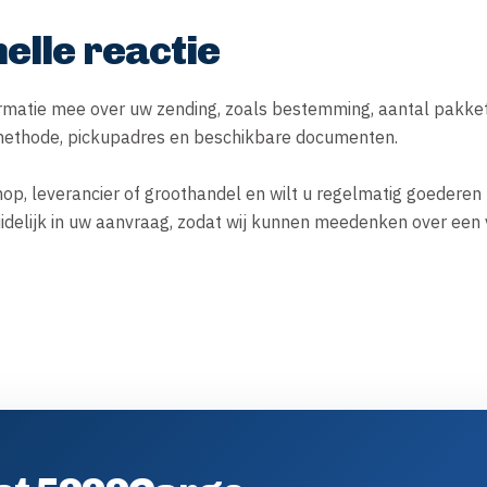
elle reactie
ormatie mee over uw zending, zoals bestemming, aantal pakkett
methode, pickupadres en beschikbare documenten.

p, leverancier of groothandel en wilt u regelmatig goederen 
idelijk in uw aanvraag, zodat wij kunnen meedenken over een v