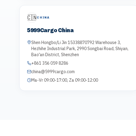
🇨🇳
CHINA
5999Cargo China
Shen Hongbo/Li Jin 15338870792 Warehouse 3,
Hezhihe Industrial Park, 2990 Songbai Road, Shiyan,
Bao'an District, Shenzhen
+861 356 059 8286
china@5999cargo.com
Ma-Vr 09:00-17:00, Za 09:00-12:00