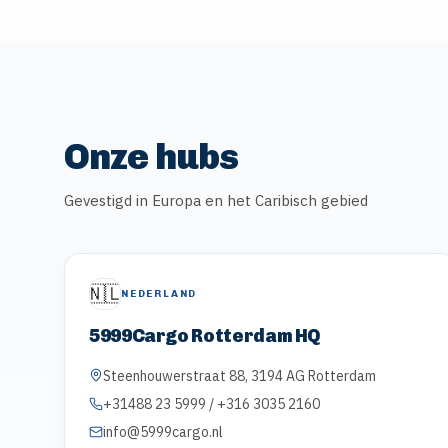
Onze hubs
Gevestigd in Europa en het Caribisch gebied
🇳🇱
NEDERLAND
5999Cargo Rotterdam HQ
Steenhouwerstraat 88, 3194 AG Rotterdam
+31488 23 5999 / +316 3035 2160
info@5999cargo.nl