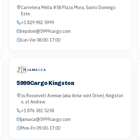
Carretera Mella #58 Plaza Mora, Santo Domingo
Este.
+1 829 981 5999
repdom@5999cargo.com
Lun-Vie 08:00-17:00
🇯🇲
JAMAICA
5999Cargo Kingston
zu Roosevelt Avenue (aka Arnur wint Drive), Kingston
o, st Andrew
+1 876 381 5238
jamaica@5999cargo.com
Mon-Fri 09:00-17:00