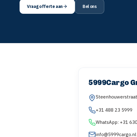
Vraag offerte aan
Bel ons
5999Cargo G
Steenhouwerstraat
+31 488 23 5999
WhatsApp:
+31 630
info@5999cargo.nl