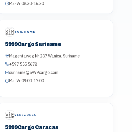
Ma-Vr 08:30-16:30
🇸🇷
SURINAME
5999Cargo Suriname
Magentaweg Nr 287 Wanica, Suriname
+597 555 5678
suriname@5999cargo.com
Ma-Vr 09:00-17:00
🇻🇪
VENEZUELA
5999Cargo Caracas