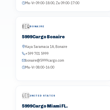
Ma-Vr 09:00-18:00, Za 09:00-17:00
🇧🇶
BONAIRE
5999Cargo Bonaire
Kaya Saramaca 1A, Bonaire
+599 701 5999
bonaire@5999cargo.com
Ma-Vr 08:00-16:00
🇺🇸
UNITED STATES
5999Cargo Miami FL.