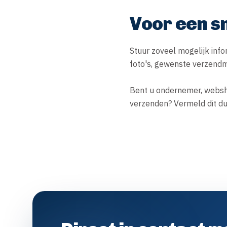
Voor een sn
Stuur zoveel mogelijk inf
foto's, gewenste verzend
Bent u ondernemer, websho
verzenden? Vermeld dit du