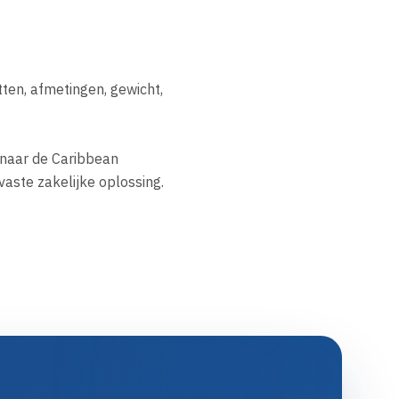
en, afmetingen, gewicht, 
naar de Caribbean 
aste zakelijke oplossing.