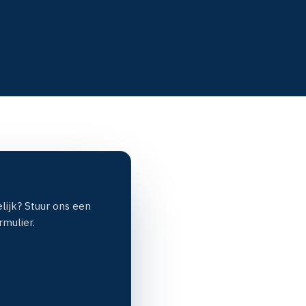
elijk? Stuur ons een
rmulier.