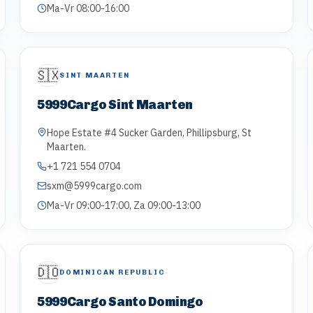
Ma-Vr 08:00-16:00
🇸🇽
SINT MAARTEN
5999Cargo Sint Maarten
Hope Estate #4 Sucker Garden, Phillipsburg, St
Maarten.
+1 721 554 0704
sxm@5999cargo.com
Ma-Vr 09:00-17:00, Za 09:00-13:00
🇩🇴
DOMINICAN REPUBLIC
5999Cargo Santo Domingo