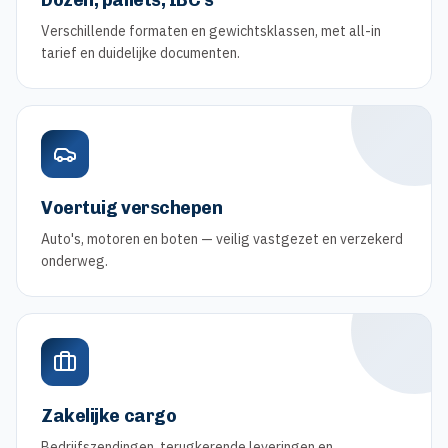
Dozen, pallets, IBC's
Verschillende formaten en gewichtsklassen, met all-in
tarief en duidelijke documenten.
Voertuig verschepen
Auto's, motoren en boten — veilig vastgezet en verzekerd
onderweg.
Zakelijke cargo
Bedrijfszendingen, terugkerende leveringen en