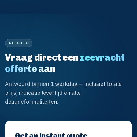
OFFERTE
Vraag direct een
zeevracht
offerte aan
Antwoord binnen 1 werkdag — inclusief totale
prijs, indicatie levertijd en alle
douaneformaliteiten.
Get an instant quote