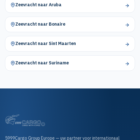
Zeevracht naar Aruba
Zeevracht naar Bonaire
Zeevracht naar Sint Maarten
Zeevracht naar Suriname
5999Cargo Group Europe — uw partner voor internationaal