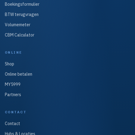
Boekingsformulier
BTW terugvragen
Volumemeter
CBM Calculator
ONLINE
Shop
Online betalen
MY5999
Partners
CONTACT
Contact
Hubs & Locaties