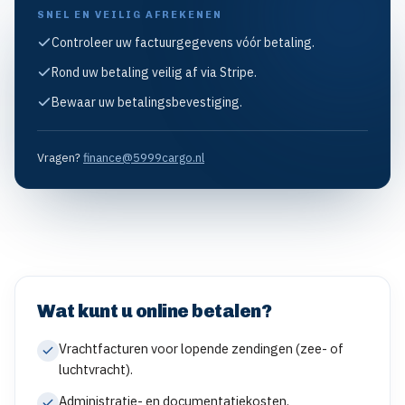
SNEL EN VEILIG AFREKENEN
Controleer uw factuurgegevens vóór betaling.
Rond uw betaling veilig af via Stripe.
Bewaar uw betalingsbevestiging.
Vragen?
finance@5999cargo.nl
Wat kunt u online betalen?
Vrachtfacturen voor lopende zendingen (zee- of
luchtvracht).
Administratie- en documentatiekosten.