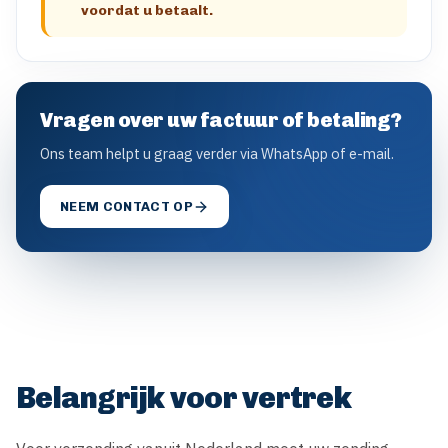
voordat u betaalt.
Vragen over uw factuur of betaling?
Ons team helpt u graag verder via WhatsApp of e-mail.
NEEM CONTACT OP
Belangrijk voor vertrek