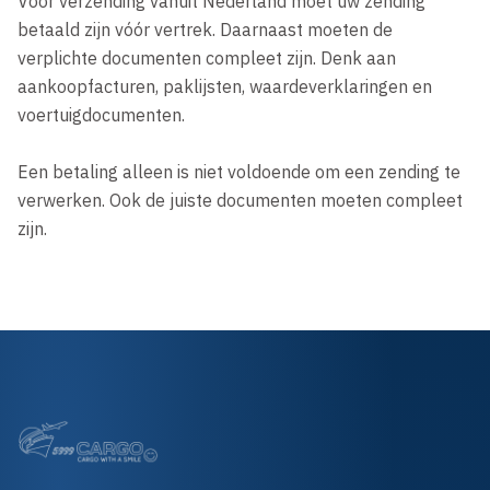
Voor verzending vanuit Nederland moet uw zending 
betaald zijn vóór vertrek. Daarnaast moeten de 
verplichte documenten compleet zijn. Denk aan 
aankoopfacturen, paklijsten, waardeverklaringen en 
voertuigdocumenten.

Een betaling alleen is niet voldoende om een zending te 
verwerken. Ook de juiste documenten moeten compleet 
zijn.