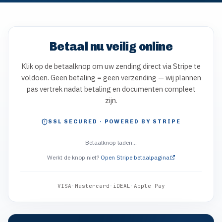
Betaal nu veilig online
Klik op de betaalknop om uw zending direct via Stripe te
voldoen. Geen betaling = geen verzending — wij plannen
pas vertrek nadat betaling en documenten compleet
zijn.
SSL SECURED · POWERED BY STRIPE
Betaalknop laden…
Werkt de knop niet?
Open Stripe betaalpagina
VISA
·
Mastercard
·
iDEAL
·
Apple Pay